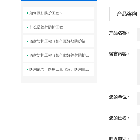
如何做好防护工程？
产品咨询
什么是辐射防护工程
产品名称：
辐射防护工程（如何更好地防护辐射？——探究辐射防护工程）
留言内容：
辐射防护工程（如何做好辐射防护工程——切实保障健康安全）
医用氮气、医用二氧化碳、医用氧化亚氮、医用混合气体供应源
您的单位：
您的姓名：
联系电话：