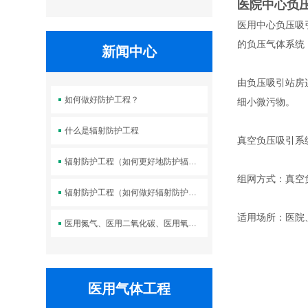
医院中心负
医用中心负压吸
的负压气体系统
新闻中心
由负压吸引站房
如何做好防护工程？
细小微污物。
什么是辐射防护工程
真空负压吸引系
辐射防护工程（如何更好地防护辐射？——探究辐射防护工程）
组网方式：真空
辐射防护工程（如何做好辐射防护工程——切实保障健康安全）
适用场所：医院
医用氮气、医用二氧化碳、医用氧化亚氮、医用混合气体供应源
医用气体工程